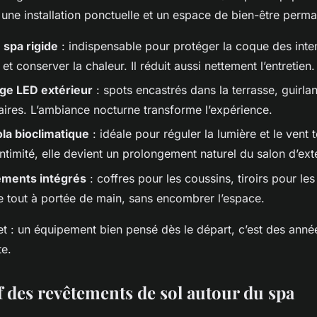
 une installation ponctuelle et un espace de bien-être perma
 spa rigide
: indispensable pour protéger la coque des intem
 et conserver la chaleur. Il réduit aussi nettement l’entretien.
age LED extérieur
: spots encastrés dans la terrasse, guirla
laires. L’ambiance nocturne transforme l’expérience.
la bioclimatique
: idéale pour réguler la lumière et le vent 
intimité, elle devient un prolongement naturel du salon d’exté
ments intégrés
: coffres pour les coussins, tiroirs pour le
Le tout à portée de main, sans encombrer l’espace.
t : un équipement bien pensé dès le départ, c’est des année
te.
 des revêtements de sol autour du spa