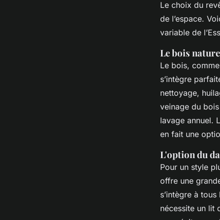
Le choix du revê
de l’espace. Voi
variable de l’Es
Le bois nature
Le bois, comme l
s’intègre parfai
nettoyage, huila
veinage du bois
lavage annuel. 
en fait une opti
L'option du dal
Pour un style pl
offre une grande 
s’intègre à tous
nécessite un lit