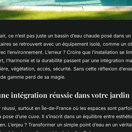
air, ce n’est pas juste un bassin d’eau chaude posé dans un 
taires se retrouvent avec un équipement isolé, comme un o
vec l’environnement. L’erreur ? Croire que l’installation se li
rt, l’harmonie et la durabilité passent par une intégration maî
ère, végétation, accès, sécurité. Sans cette réflexion d’en
t de gamme perd de sa magie.
une intégration réussie dans votre jardin
 réussi, surtout en Île-de-France où les espaces sont parfoi
la pose d’une cuve. Il s’inscrit dans un équilibre entre esthét
en. L’enjeu ? Transformer un simple point d’eau en un vérit