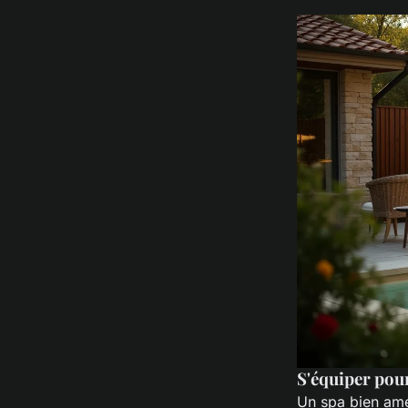
S'équiper pour
Un spa bien amén