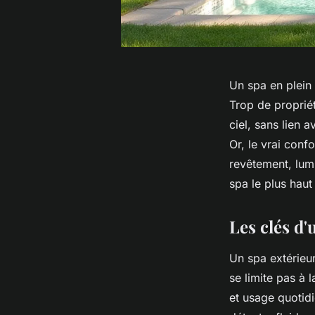
Un spa en plein 
Trop de proprié
ciel, sans lien a
Or, le vrai confo
revêtement, lumi
spa le plus hau
Les clés d'
Un spa extérieur
se limite pas à 
et usage quotidi