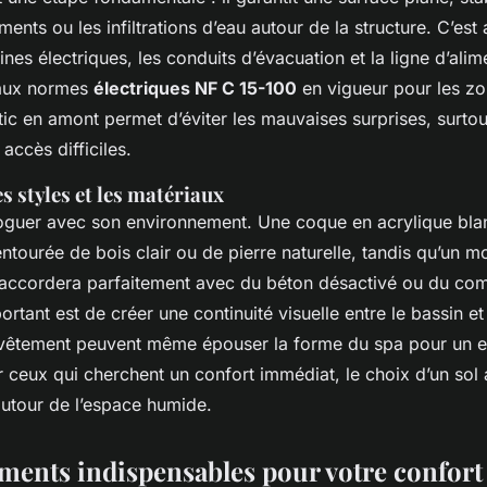
ements ou les infiltrations d’eau autour de la structure. C’es
aines électriques, les conduits d’évacuation et la ligne d’ali
aux normes
électriques NF C 15-100
en vigueur pour les z
c en amont permet d’éviter les mauvaises surprises, surtout
accès difficiles.
 styles et les matériaux
loguer avec son environnement. Une coque en acrylique blan
ntourée de bois clair ou de pierre naturelle, tandis qu’un m
accordera parfaitement avec du béton désactivé ou du co
ortant est de créer une continuité visuelle entre le bassin et
êtement peuvent même épouser la forme du spa pour un eff
 ceux qui cherchent un confort immédiat, le choix d’un sol 
utour de l’espace humide.
ments indispensables pour votre confort