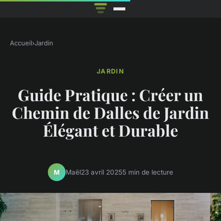
Accueil
›
Jardin
JARDIN
Guide Pratique : Créer un
Chemin de Dalles de Jardin
Élégant et Durable
Maël
23 avril 2025
5 min de lecture
M