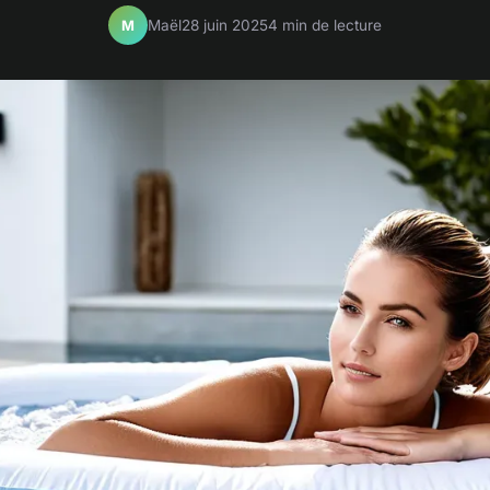
Maël
28 juin 2025
4 min de lecture
M