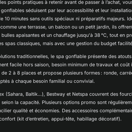
les points pratiques à retenir avant de passer à l’achat, v
 gonflables séduisent par leur accessibilité et leur installat
 10 minutes sans outils spéciaux ni préparatifs majeurs. Id
comme une terrasse, un balcon ou un petit jardin, ils offrent 
bulles apaisantes et un chauffage jusqu'à 38 °C, tout en pro
s spas classiques, mais avec une gestion du budget facilit
tions traditionnelles, le spa gonflable présente des atouts 
ent facile hors saison, besoin minimum de travaux et coût i
 de 2 à 8 places et propose plusieurs formes : ronde, carré
ptés à chaque besoin familial ou convivial.
ex (Sahara, Baltik…), Bestway et Netspa couvrent des fourc
 selon la capacité. Plusieurs options promo sont régulière
cilier qualité et économies. Des accessoires complémentaire
 confort (kit d’entretien, appui-tête, habillage décoratif).