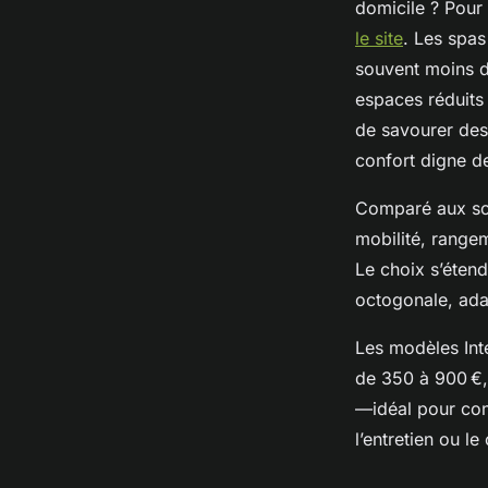
domicile ? Pour 
le site
. Les spas
souvent moins de
espaces réduits 
de savourer des 
confort digne de
Comparé aux solu
mobilité, rangem
Le choix s’étend
octogonale, ada
Les modèles Int
de 350 à 900 €,
—idéal pour con
l’entretien ou le