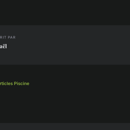
RIT PAR
aël
rticles Piscine