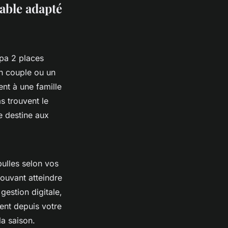
lable adapté
spa 2 places
un couple ou un
ent à une famille
s trouvent le
e destine aux
ulles selon vos
pouvant atteindre
gestion digitale,
ent depuis votre
a saison.