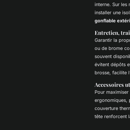
interne. Sur les
installer une is
gonflable extér
Entretien, tra
Garantir la prop
ou de brome com
souvent disponib
évitent dépôts e
brosse, facilite 
Accessoires ut
Pour maximiser 
ergonomiques, 
couverture therm
tête renforcent l