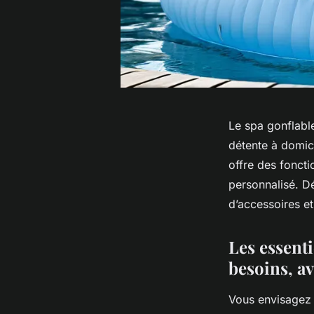
Le spa gonflabl
détente à domicil
offre des foncti
personnalisé. D
d’accessoires et
Les essenti
besoins, a
Vous envisagez l