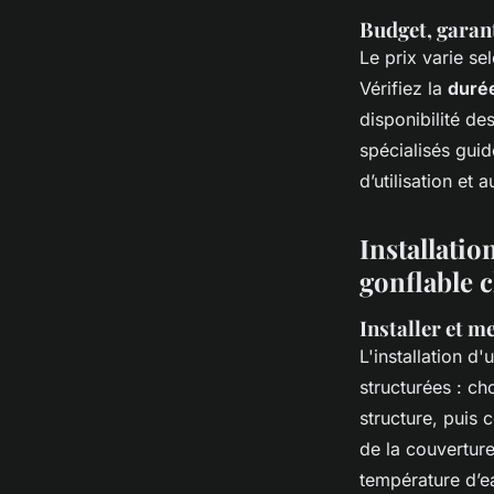
Budget, garant
Le prix varie sel
Vérifiez la
durée
disponibilité de
spécialisés gui
d’utilisation et a
Installatio
gonflable c
Installer et me
L'installation d'
structurées : ch
structure, puis c
de la couverture
température d’e