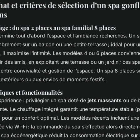
at et critères de sélection d’un spa gonf
ins
age : du spa 2 places au spa familial 8 places
rmine tout d’abord l’espace et l’ambiance recherchés. Un 
mbrement sur un balcon ou une petite terrasse ; idéal pour 
, il maximise l’intimité. Les modèles 4 ou 6 places convienn
ir des amis, en exploitant une terrasse ou un jardin ; ces spa
ntre convivialité et gestion de l’espace. Un spa 8 places s
extérieurs ou aux envies de moments festifs.
iques et fonctionnalités
expérience : privilégier un spa doté de
jets massants
ou de b
nte. Le chauffage intégré garantit une température stable (
l pour un confort optimal. Les modèles récents incluent une 
ée via Wi-Fi : la commande du spa s’effectue alors directem
spa écoénergétique réduit la consommation électrique sur l