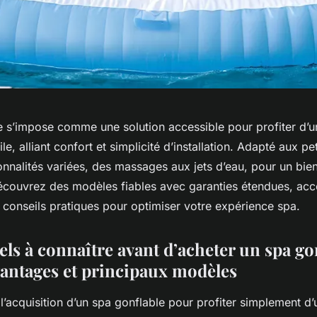
e s’impose comme une solution accessible pour profiter d
e, alliant confort et simplicité d’installation. Adapté aux pet
onnalités variées, des massages aux jets d’eau, pour un bie
écouvrez des modèles fiables avec garanties étendues, a
 conseils pratiques pour optimiser votre expérience spa.
els à connaître avant d’acheter un spa gon
vantages et principaux modèles
’acquisition d’un spa gonflable pour profiter simplement d’