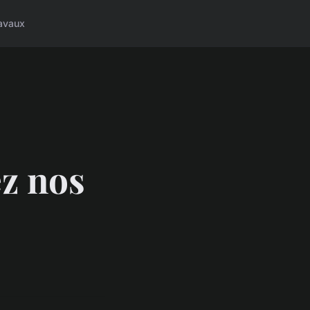
avaux
ez nos