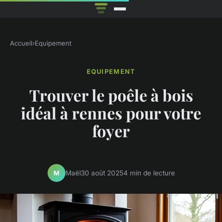
Accueil
›
Equipement
EQUIPEMENT
Trouver le poêle à bois
idéal à rennes pour votre
foyer
Maël
30 août 2025
4 min de lecture
M