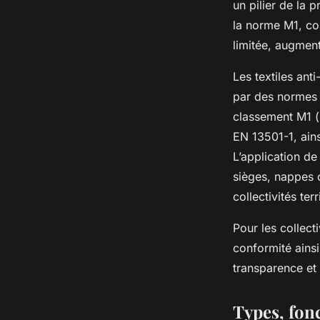
un pilier de la 
la norme M1, c
limitée, augment
Les textiles ant
par des normes 
classement M1 (
EN 13501-1, ains
L’application de
sièges, nappes 
collectivités ter
Pour les collect
conformité ainsi 
transparence et 
Types, fonc