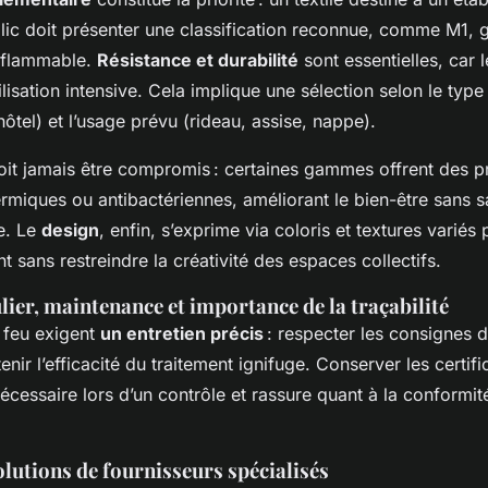
lic doit présenter une classification reconnue, comme M1, g
nflammable.
Résistance et durabilité
sont essentielles, car l
lisation intensive. Cela implique une sélection selon le type
 hôtel) et l’usage prévu (rideau, assise, nappe).
it jamais être compromis : certaines gammes offrent des p
rmiques ou antibactériennes, améliorant le bien-être sans sa
e. Le
design
, enfin, s’exprime via coloris et textures variés 
sans restreindre la créativité des espaces collectifs.
lier, maintenance et importance de la traçabilité
n feu exigent
un entretien précis
: respecter les consignes d
nir l’efficacité du traitement ignifuge. Conserver les certifi
écessaire lors d’un contrôle et rassure quant à la conformit
lutions de fournisseurs spécialisés