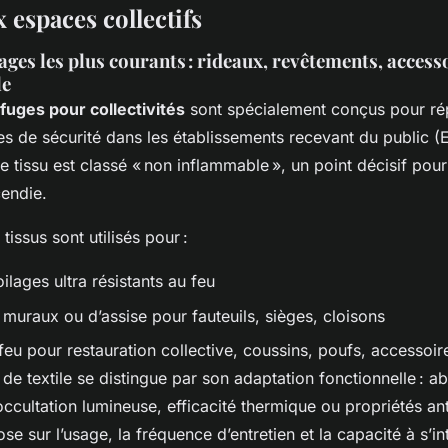
 espaces collectifs
es les plus courants : rideaux, revêtements, accesso
le
ifuges pour collectivités
sont spécialement conçus pour r
tes de sécurité dans les établissements recevant du public 
le tissu est classé « non inflammable », un point décisif pou
cendie.
tissus sont utilisés pour :
ilages ultra résistants au feu
muraux ou d’assise pour fauteuils, sièges, cloisons
eu pour restauration collective, coussins, poufs, accessoir
e textile se distingue par son adaptation fonctionnelle : a
ccultation lumineuse, efficacité thermique ou propriétés an
se sur l’usage, la fréquence d’entretien et la capacité à s’i