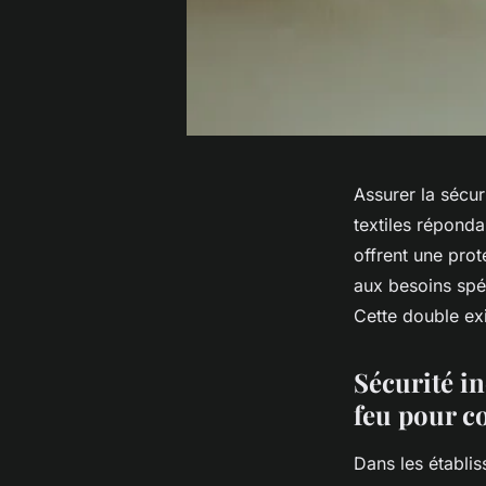
Assurer la sécur
textiles réponda
offrent une prot
aux besoins spéc
Cette double ex
Sécurité i
feu pour co
Dans les établis