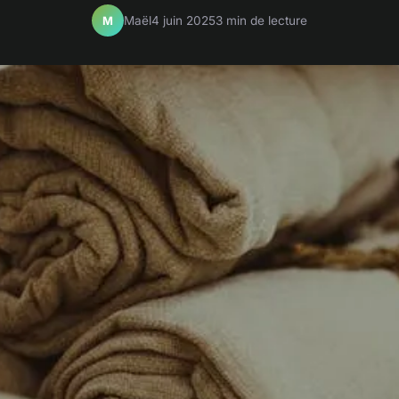
Maël
4 juin 2025
3 min de lecture
M