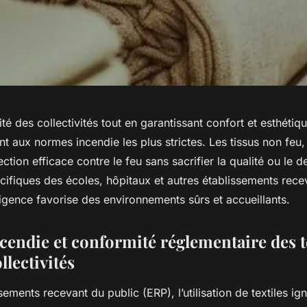
ité des collectivités tout en garantissant confort et esthétiq
nt aux normes incendie les plus strictes. Les tissus non feu, 
ection efficace contre le feu sans sacrifier la qualité ou le 
ifiques des écoles, hôpitaux et autres établissements rece
igence favorise des environnements sûrs et accueillants.
ncendie et conformité réglementaire des t
llectivités
sements recevant du public (ERP), l’utilisation de textiles ig