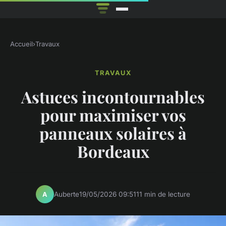
Accueil
›
Travaux
TRAVAUX
Astuces incontournables
pour maximiser vos
panneaux solaires à
Bordeaux
Auberte
19/05/2026 09:51
11 min de lecture
A