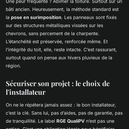
Une peur fréquente ? Abîmer la toiture. Surtout sur un
bâti ancien. Heureusement, la méthode standard est
la
pose en surimposition
. Les panneaux sont fixés
sur des structures métalliques vissées sur les
chevrons, sans percement de la charpente.
L’étanchéité est préservée, renforcée même. Et
l’intégrité du toit, elle, reste intacte. C’est rassurant,
surtout quand on pense aux hivers pluvieux de la
région.
Sécuriser son projet : le choix de
l'installateur
On ne le répétera jamais assez : le bon installateur,
c’est la clé. Sans lui, pas d’aides, pas de garantie, pas
de tranquillité. Le label
RGE QualiPV
n’est pas une
option. C’est une obligation légale pour bénéficier