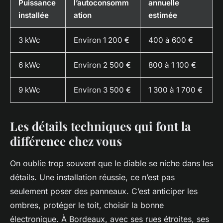
Puissance
l’autoconsomm
annuelle
installée
ation
estimée
3 kWc
Environ 1 200 €
400 à 600 €
6 kWc
Environ 2 500 €
800 à 1 100 €
9 kWc
Environ 3 500 €
1 300 à 1 700 €
Les détails techniques qui font la
différence chez vous
On oublie trop souvent que le diable se niche dans les
détails. Une installation réussie, ce n’est pas
seulement poser des panneaux. C’est anticiper les
ombres, protéger le toit, choisir la bonne
électronique. À Bordeaux, avec ses rues étroites, ses