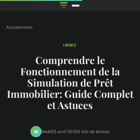
Accueil
›
Immo
IMMO
Comprendre le
Fonctionnement de la
Simulation de Prêt
Immobilier: Guide Complet
et Astuces
Maël
23 avril 2025
5 min de lecture
M