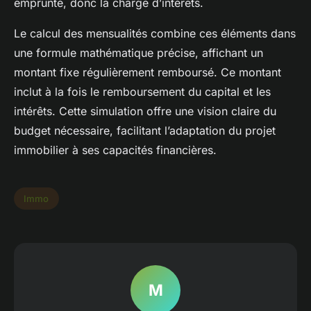
emprunté, donc la charge d’intérêts.
Le calcul des mensualités combine ces éléments dans
une formule mathématique précise, affichant un
montant fixe régulièrement remboursé. Ce montant
inclut à la fois le remboursement du capital et les
intérêts. Cette simulation offre une vision claire du
budget nécessaire, facilitant l’adaptation du projet
immobilier à ses capacités financières.
Immo
M